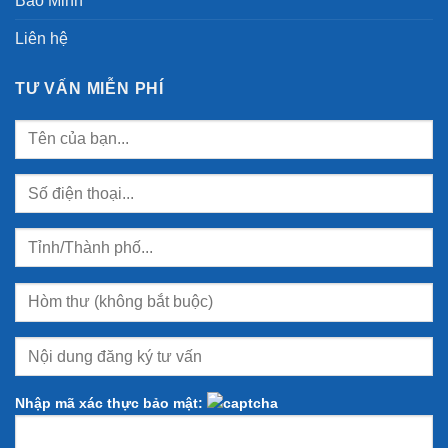
Bảo Minh
Liên hệ
TƯ VẤN MIỄN PHÍ
Nhập mã xác thực bảo mật: