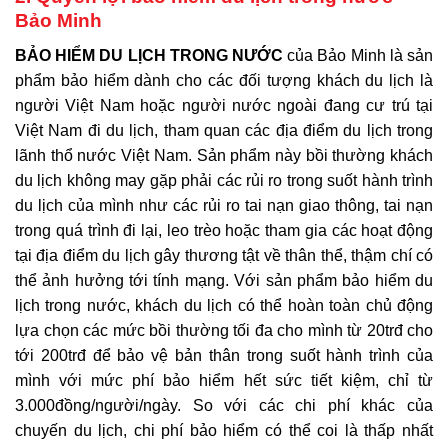
Bảo Minh
BẢO HIỂM DU LỊCH TRONG NƯỚC
của Bảo Minh là sản
phẩm bảo hiểm dành cho các đối tượng khách du lịch là
người Việt Nam hoặc người nước ngoài đang cư trú tại
Việt Nam đi du lịch, tham quan các địa điểm du lịch trong
lãnh thổ nước Việt Nam. Sản phẩm này bồi thường khách
du lịch không may gặp phải các rủi ro trong suốt hành trình
du lịch của mình như các rủi ro tai nạn giao thông, tai nạn
trong quá trình đi lại, leo trèo hoặc tham gia các hoạt động
tại địa điểm du lịch gây thương tật về thân thể, thậm chí có
thể ảnh hưởng tới tính mạng. Với sản phẩm bảo hiểm du
lịch trong nước, khách du lịch có thể hoàn toàn chủ động
lựa chọn các mức bồi thường tối đa cho mình từ 20trđ cho
tới 200trđ để bảo vệ bản thân trong suốt hành trình của
mình với mức phí bảo hiểm hết sức tiết kiệm, chỉ từ
3.000đồng/người/ngày. So với các chi phí khác của
chuyến du lịch, chi phí bảo hiểm có thể coi là thấp nhất