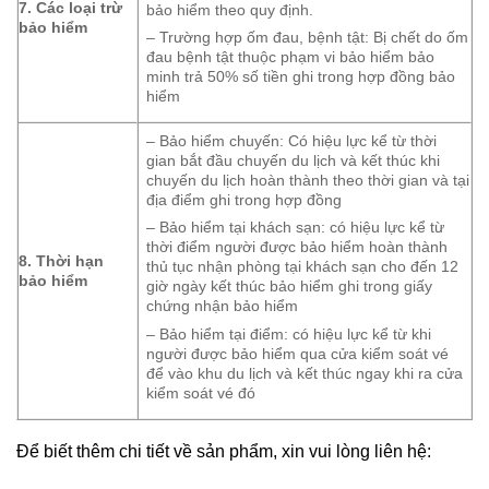
7. Các loại trừ
bảo hiểm theo quy định.
bảo hiểm
– Trường hợp ốm đau, bệnh tật: Bị chết do ốm
đau bệnh tật thuộc phạm vi bảo hiểm bảo
minh trả 50% số tiền ghi trong hợp đồng bảo
hiểm
– Bảo hiểm chuyến: Có hiệu lực kể từ thời
gian bắt đầu chuyến du lịch và kết thúc khi
chuyến du lịch hoàn thành theo thời gian và tại
địa điểm ghi trong hợp đồng
– Bảo hiểm tại khách sạn: có hiệu lực kể từ
thời điểm người được bảo hiểm hoàn thành
8. Thời hạn
thủ tục nhận phòng tại khách sạn cho đến 12
bảo hiểm
giờ ngày kết thúc bảo hiểm ghi trong giấy
chứng nhận bảo hiểm
– Bảo hiểm tại điểm: có hiệu lực kể từ khi
người được bảo hiểm qua cửa kiểm soát vé
để vào khu du lịch và kết thúc ngay khi ra cửa
kiểm soát vé đó
Để biết thêm chi tiết về sản phẩm, xin vui lòng liên hệ: