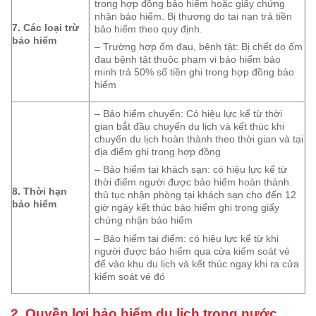
trong hợp đồng bảo hiểm hoặc giấy chứng
nhận bảo hiểm. Bị thương do tai nạn trả tiền
7. Các loại trừ
bảo hiểm theo quy định.
bảo hiểm
– Trường hợp ốm đau, bệnh tật: Bị chết do ốm
đau bệnh tật thuộc phạm vi bảo hiểm bảo
minh trả 50% số tiền ghi trong hợp đồng bảo
hiểm
– Bảo hiểm chuyến: Có hiệu lực kể từ thời
gian bắt đầu chuyến du lịch và kết thúc khi
chuyến du lịch hoàn thành theo thời gian và tại
địa điểm ghi trong hợp đồng
– Bảo hiểm tại khách sạn: có hiệu lực kể từ
thời điểm người được bảo hiểm hoàn thành
8. Thời hạn
thủ tục nhận phòng tại khách sạn cho đến 12
bảo hiểm
giờ ngày kết thúc bảo hiểm ghi trong giấy
chứng nhận bảo hiểm
– Bảo hiểm tại điểm: có hiệu lực kể từ khi
người được bảo hiểm qua cửa kiểm soát vé
để vào khu du lịch và kết thúc ngay khi ra cửa
kiểm soát vé đó
2. Quyền lợi bảo hiểm du lịch trong nước