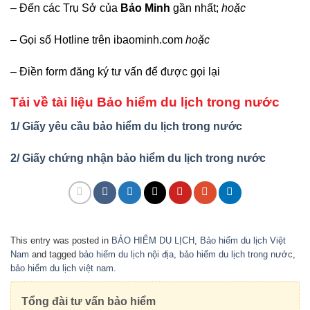
– Đến các Trụ Sở của
Bảo Minh
gần nhất;
hoặc
– Gọi số Hotline trên ibaominh.com
hoặc
– Điền form đăng ký tư vấn để được gọi lại
Tải về tài liệu Bảo hiểm du lịch trong nước
1/ Giấy yêu cầu bảo hiểm du lịch trong nước
2/ Giấy chứng nhận bảo hiểm du lịch trong nước
This entry was posted in
BẢO HIỂM DU LỊCH
,
Bảo hiểm du lịch Việt
Nam
and tagged
bảo hiểm du lịch nội địa
,
bảo hiểm du lịch trong nước
,
bảo hiểm du lịch việt nam
.
Tổng đài tư vấn bảo hiểm