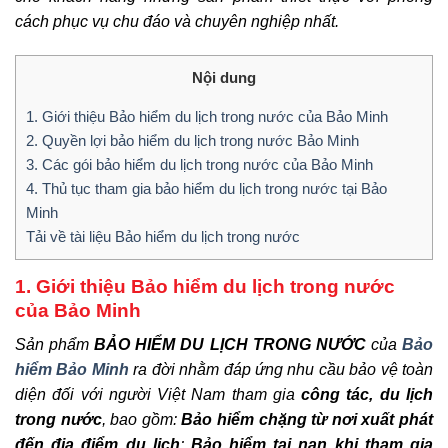
cách phục vụ chu đáo và chuyên nghiệp nhất.
Nội dung
1. Giới thiệu Bảo hiểm du lịch trong nước của Bảo Minh
2. Quyền lợi bảo hiểm du lịch trong nước Bảo Minh
3. Các gói bảo hiểm du lịch trong nước của Bảo Minh
4. Thủ tục tham gia bảo hiểm du lịch trong nước tại Bảo
Minh
Tải về tài liệu Bảo hiểm du lịch trong nước
1. Giới thiệu Bảo hiểm du lịch trong nước
của Bảo Minh
Sản phẩm
BẢO HIỂM DU LỊCH TRONG NƯỚC
của
Bảo
hiểm Bảo Minh
ra đời nhằm đáp ứng nhu cầu bảo vệ toàn
diện đối với người Việt Nam tham gia
công tác, du lịch
trong nước
, bao gồm:
Bảo hiểm chặng từ nơi xuất phát
đến địa điểm du lịch
;
Bảo hiểm tai nạn khi tham gia