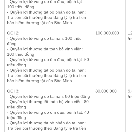
- Quyền lợi tử vong do ốm đau, bệnh tật:
100 triệu đồng
- Quyền lợi thương tật bộ phận do tai nạn:
Trả tiền bồi thường theo Bảng tỷ lệ trả tiền
bảo hiểm thương tật của Bảo Minh
GÓI 2:
100.000.000
1
- Quyền lợi tử vong do tai nạn: 100 triệu
/n
đồng
- Quyền lợi thương tật toàn bộ vĩnh viễn:
100 triệu đồng
- Quyền lợi tử vong do ốm đau, bệnh tật: 50
triệu đồng
- Quyền lợi thương tật bộ phận do tai nạn:
Trả tiền bồi thường theo Bảng tỷ lệ trả tiền
bảo hiểm thương tật của Bảo Minh
GÓI 3:
80.000.000
9
- Quyền lợi tử vong do tai nạn: 80 triệu đồng
/n
- Quyền lợi thương tật toàn bộ vĩnh viễn: 80
triệu đồng
- Quyền lợi tử vong do ốm đau, bệnh tật: 40
triệu đồng
- Quyền lợi thương tật bộ phận do tai nạn:
Trả tiền bồi thường theo Bảng tỷ lệ trả tiền