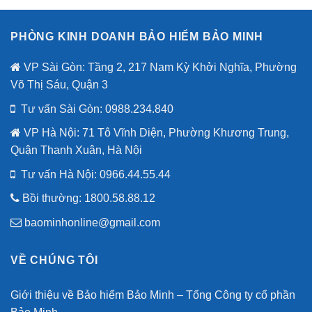
PHÒNG KINH DOANH BẢO HIỂM BẢO MINH
VP Sài Gòn: Tầng 2, 217 Nam Kỳ Khởi Nghĩa, Phường
Võ Thị Sáu, Quận 3
Tư vấn Sài Gòn: 0988.234.840
VP Hà Nội: 71 Tô Vĩnh Diện, Phường Khương Trung,
Quận Thanh Xuân, Hà Nội
Tư vấn Hà Nội:
0966.44.55.44
Bồi thường: 1800.58.88.12
baominhonline@gmail.com
VỀ CHÚNG TÔI
Giới thiệu về Bảo hiểm Bảo Minh – Tổng Công ty cổ phần