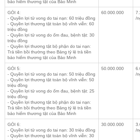
bảo hiểm thương tật của Bảo Minh
GÓI 4:
60.000.000
7
- Quyền lợi tử vong do tai nạn: 60 triệu đồng
/n
- Quyền lợi thương tật toàn bộ vĩnh viễn: 60
triệu đồng
- Quyền lợi tử vong do ốm đau, bệnh tật: 30
triệu đồng
- Quyền lợi thương tật bộ phận do tai nạn:
Trả tiền bồi thường theo Bảng tỷ lệ trả tiền
bảo hiểm thương tật của Bảo Minh
GÓI 5:
50.000.000
6
- Quyền lợi tử vong do tai nạn: 50 triệu đồng
/n
- Quyền lợi thương tật toàn bộ vĩnh viễn: 50
triệu đồng
- Quyền lợi tử vong do ốm đau, bệnh tật: 25
triệu đồng
- Quyền lợi thương tật bộ phận do tai nạn:
Trả tiền bồi thường theo Bảng tỷ lệ trả tiền
bảo hiểm thương tật của Bảo Minh
GÓI 6:
30.000.000
3
- Quyền lợi tử vong do tai nạn: 30 triệu đồng
/n
- Quyền lợi thương tật toàn bộ vĩnh viễn: 30