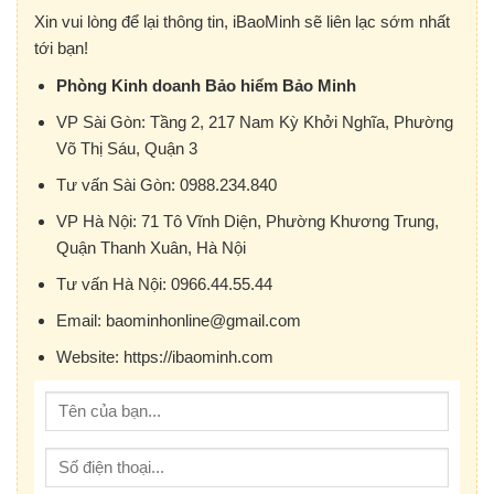
Xin vui lòng để lại thông tin, iBaoMinh sẽ liên lạc sớm nhất
tới bạn!
Phòng Kinh doanh Bảo hiểm Bảo Minh
VP Sài Gòn:
Tầng 2, 217 Nam Kỳ Khởi Nghĩa, Phường
Võ Thị Sáu, Quận 3
Tư vấn Sài Gòn:
0988.234.840
VP Hà Nội:
71 Tô Vĩnh Diện, Phường Khương Trung,
Quận Thanh Xuân, Hà Nội
Tư vấn Hà Nội:
0966.44.55.44
Email:
baominhonline@gmail.com
Website:
https://ibaominh.com