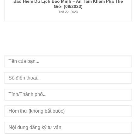
Bảo Hiểm Du Lịch Bảo Minh – An Tâm Khám Phá Thế
Giới (08/2023)
Th8 22, 2023