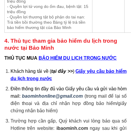
triệu đồng
- Quyền lợi tử vong do ốm đau, bệnh tật: 15
triệu đồng
- Quyền lợi thương tật bộ phận do tai nạn:
Trả tiền bồi thường theo Bảng tỷ lệ trả tiền
bảo hiểm thương tật của Bảo Minh
4. Thủ tục tham gia bảo hiểm du lịch trong
nước tại Bảo Minh
THỦ TỤC MUA
BẢO HIỂM DU LỊCH TRONG NƯỚC
Khách hàng tải về (
tại đây >>
)
Giấy yêu cầu bảo hiểm
du lịch trong nước
Điền thông tin đầy đủ vào Giấy yêu cầu và gửi vào hòm
mail:
baominhonline@gmail.com
(trong mail để lại số
điện thoại và địa chỉ nhận hợp đồng bảo hiểm/giấy
chứng nhận bảo hiểm)
Trường hợp cần gấp, Quý khách vui lòng báo qua số
Hotline trên website:
ibaominh.com
ngay sau khi gửi