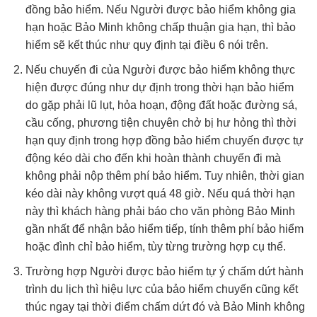
đồng bảo hiểm. Nếu Người được bảo hiểm không gia
hạn hoặc Bảo Minh không chấp thuận gia hạn, thì bảo
hiểm sẽ kết thúc như quy định tại điều 6 nói trên.
Nếu chuyến đi của Người được bảo hiểm không thực
hiện được đúng như dự định trong thời hạn bảo hiểm
do gặp phải lũ lụt, hỏa hoạn, động đất hoặc đường sá,
cầu cống, phương tiện chuyên chở bị hư hỏng thì thời
hạn quy định trong hợp đồng bảo hiểm chuyến được tự
động kéo dài cho đến khi hoàn thành chuyến đi mà
không phải nộp thêm phí bảo hiểm. Tuy nhiên, thời gian
kéo dài này không vượt quá 48 giờ. Nếu quá thời hạn
này thì khách hàng phải báo cho văn phòng Bảo Minh
gần nhất để nhận bảo hiểm tiếp, tính thêm phí bảo hiểm
hoặc đình chỉ bảo hiểm, tùy từng trường hợp cụ thể.
Trường hợp Người được bảo hiểm tự ý chấm dứt hành
trình du lịch thì hiệu lực của bảo hiểm chuyến cũng kết
thúc ngay tại thời điểm chấm dứt đó và Bảo Minh không