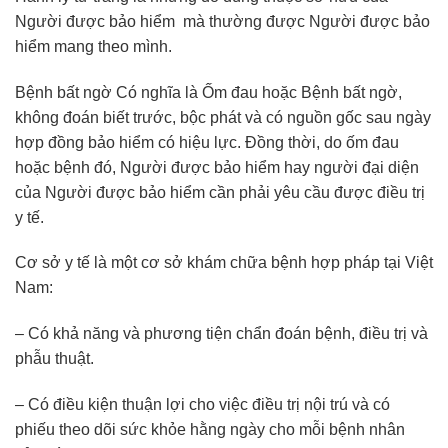
Người được bảo hiểm mà thường được Người được bảo
hiểm mang theo mình.
Bệnh bất ngờ Có nghĩa là Ốm đau hoặc Bệnh bất ngờ,
không đoán biết trước, bộc phát và có nguồn gốc sau ngày
hợp đồng bảo hiểm có hiệu lực. Đồng thời, do ốm đau
hoặc bệnh đó, Người được bảo hiểm hay người đại diện
của Người được bảo hiểm cần phải yêu cầu được điều trị
y tế.
Cơ sở y tế là một cơ sở khám chữa bệnh hợp pháp tại Việt
Nam:
– Có khả năng và phương tiện chẩn đoán bệnh, điều trị và
phẫu thuật.
– Có điều kiện thuận lợi cho việc điều trị nội trú và có
phiếu theo dõi sức khỏe hằng ngày cho mỗi bệnh nhân