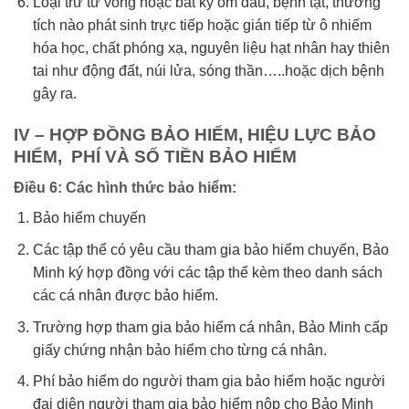
Loại trừ tử vong hoặc bất kỳ ốm đau, bệnh tật, thương
tích nào phát sinh trực tiếp hoặc gián tiếp từ ô nhiếm
hóa học, chất phóng xạ, nguyên liệu hạt nhân hay thiên
tai như động đất, núi lửa, sóng thần…..hoặc dịch bệnh
gây ra.
IV – HỢP ĐỒNG BẢO HIỂM, HIỆU LỰC BẢO
HIỂM, PHÍ VÀ SỐ TIỀN BẢO HIỂM
Điều 6: Các hình thức bảo hiểm:
Bảo hiểm chuyến
Các tập thể có yêu cầu tham gia bảo hiểm chuyến, Bảo
Minh ký hợp đồng với các tập thể kèm theo danh sách
các cá nhân được bảo hiểm.
Trường hợp tham gia bảo hiểm cá nhân, Bảo Minh cấp
giấy chứng nhận bảo hiểm cho từng cá nhân.
Phí bảo hiểm do người tham gia bảo hiểm hoặc người
đại diện người tham gia bảo hiểm nộp cho Bảo Minh