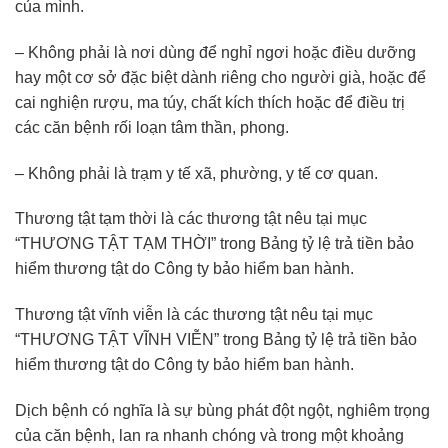
của mình.
– Không phải là nơi dùng để nghỉ ngơi hoặc điều dưỡng
hay một cơ sở đặc biệt dành riêng cho người già, hoặc để
cai nghiện rượu, ma túy, chất kích thích hoặc để điều trị
các căn bệnh rối loạn tâm thần, phong.
– Không phải là trạm y tế xã, phường, y tế cơ quan.
Thương tật tạm thời là các thương tật nêu tại mục
“THƯƠNG TẬT TẠM THỜI” trong Bảng tỷ lệ trả tiền bảo
hiểm thương tật do Công ty bảo hiểm ban hành.
Thương tật vĩnh viễn là các thương tật nêu tại mục
“THƯƠNG TẬT VĨNH VIỄN” trong Bảng tỷ lệ trả tiền bảo
hiểm thương tật do Công ty bảo hiểm ban hành.
Dịch bệnh có nghĩa là sự bùng phát đột ngột, nghiêm trọng
của căn bệnh, lan ra nhanh chóng và trong một khoảng