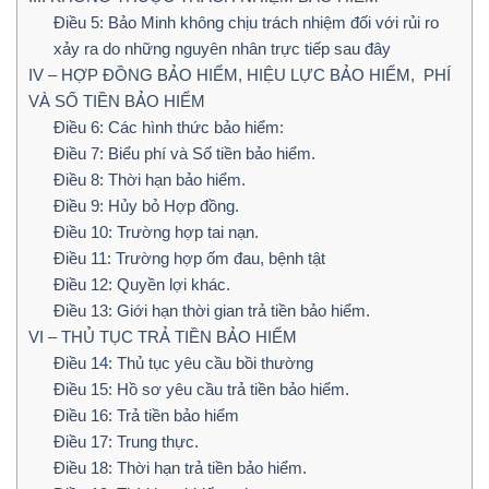
Điều 5: Bảo Minh không chịu trách nhiệm đối với rủi ro
xảy ra do những nguyên nhân trực tiếp sau đây
IV – HỢP ĐỒNG BẢO HIỂM, HIỆU LỰC BẢO HIỂM, PHÍ
VÀ SỐ TIỀN BẢO HIỂM
Điều 6: Các hình thức bảo hiểm:
Điều 7: Biểu phí và Số tiền bảo hiểm.
Điều 8: Thời hạn bảo hiểm.
Điều 9: Hủy bỏ Hợp đồng.
Điều 10: Trường hợp tai nạn.
Điều 11: Trường hợp ốm đau, bệnh tật
Điều 12: Quyền lợi khác.
Điều 13: Giới hạn thời gian trả tiền bảo hiểm.
VI – THỦ TỤC TRẢ TIỀN BẢO HIỂM
Điều 14: Thủ tục yêu cầu bồi thường
Điều 15: Hồ sơ yêu cầu trả tiền bảo hiểm.
Điều 16: Trả tiền bảo hiểm
Điều 17: Trung thực.
Điều 18: Thời hạn trả tiền bảo hiểm.