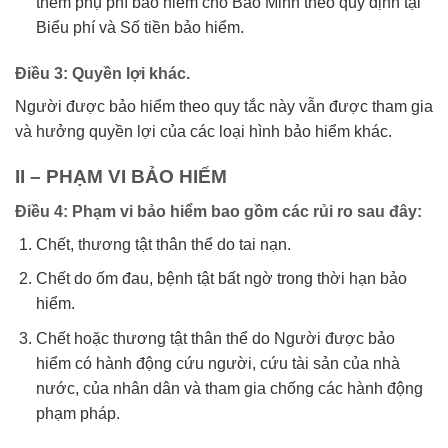
thêm phụ phí bảo hiểm cho Bảo Minh theo quy định tại
Biểu phí và Số tiền bảo hiểm.
Điều 3: Quyền lợi khác.
Người được bảo hiểm theo quy tắc này vẫn được tham gia
và hưởng quyền lợi của các loại hình bảo hiểm khác.
II – PHẠM VI BẢO HIỂM
Điều 4: Phạm vi bảo hiểm bao gồm các rủi ro sau đây:
Chết, thương tật thân thể do tai nạn.
Chết do ốm đau, bệnh tật bất ngờ trong thời hạn bảo
hiểm.
Chết hoặc thương tật thân thể do Người được bảo
hiểm có hành động cứu người, cứu tài sản của nhà
nước, của nhân dân và tham gia chống các hành động
phạm pháp.