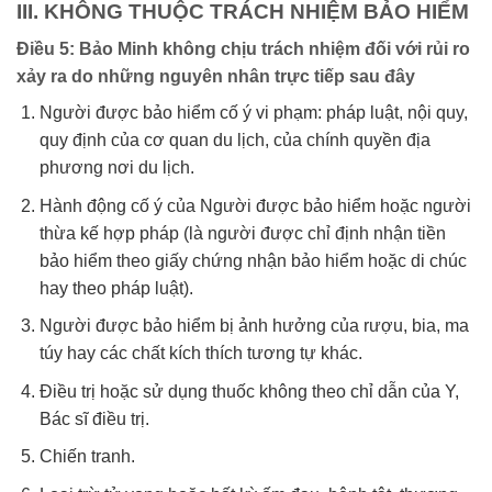
III. KHÔNG THUỘC TRÁCH NHIỆM BẢO HIỂM
Điều 5: Bảo Minh không chịu trách nhiệm đối với rủi ro
xảy ra do những nguyên nhân trực tiếp sau đây
Người được bảo hiểm cố ý vi phạm: pháp luật, nội quy,
quy định của cơ quan du lịch, của chính quyền địa
phương nơi du lịch.
Hành động cố ý của Người được bảo hiểm hoặc người
thừa kế hợp pháp (là người được chỉ định nhận tiền
bảo hiểm theo giấy chứng nhận bảo hiểm hoặc di chúc
hay theo pháp luật).
Người được bảo hiểm bị ảnh hưởng của rượu, bia, ma
túy hay các chất kích thích tương tự khác.
Điều trị hoặc sử dụng thuốc không theo chỉ dẫn của Y,
Bác sĩ điều trị.
Chiến tranh.