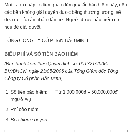
Mọi tranh chấp có liên quan đến quy tắc bảo hiểm này, nếu
các bên không giải quyến được bằng thương lượng, sẽ
đưa ra Tòa án nhân dân nơi Người được bảo hiểm cư
ngụ để giải quyết.
TỔNG CÔNG TY CỔ PHẦN BẢO MINH
BIỂU PHÍ VÀ SỐ TIỀN BẢO HIỂM
(Ban hành kèm theo Quyết định số: 001321/2006-
BM/BHCN ngày 23/05/2006
của Tổng Giám đốc Tổng
Công ty Cổ phần Bảo Minh)
Số tiền bảo hiểm: Từ 1.000.000đ – 50.000.000đ
/người/vụ
Phí bảo hiểm
Bảo hiểm chuyến: