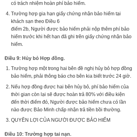
có trách nhiệm hoàn phí bảo hiểm.
Trường hợp gia hạn giấy chứng nhận bảo hiểm tại
khách sạn theo Điều 6
điểm 2b, Người được bảo hiểm phải nộp thêm phí bảo
hiểm trước khi hết hạn đã ghi trên giấy chứng nhận bảo
hiểm.
Điều 9: Hủy bỏ Hợp đồng.
Trường hợp một trong hai bên đề nghị hủy bỏ hợp đồng
bảo hiểm, phải thông báo cho bên kia biết trước 24 giờ.
Nếu hợp đồng được hai bên hủy bỏ, phí bảo hiểm của
thời gian còn lại sẽ được hoàn trả 80% với điều kiện
đến thời điểm đó, Người được bảo hiểm chưa có lần
nào được Bảo Minh chấp nhận trả tiền bồi thường.
QUYỀN LỢI CỦA NGƯỜI ĐƯỢC BẢO HIỂM
Điều 10: Trường hợp tai nạn.