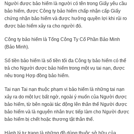
Người được bảo hiểm là người có tên trong Giấy yêu cầu
bảo hiểm, được Công ty bảo hiểm chấp nhận cấp Giấy
chứng nhận bảo hiểm và được hưởng quyền lợi khi rủi ro
được bảo hiểm xảy ra cho người đó.
Công ty bảo hiểm là Tổng Công Ty Cổ Phần Bảo Minh
(Bảo Minh).
Số tiền bảo hiểm là số tiền tối đa Công ty bảo hiểm có thể
trả cho Người được bảo hiểm trong một vụ tai nạn, được
nêu trong Hợp đồng bảo hiểm.
Tai nạn Tai nạn thuộc phạm vi bảo hiểm là những tai nạn
xảy ra do một lực bất ngờ, ngoài ý muốn của Người được
bảo hiểm, từ bên ngoài tác động lên thân thể Người được
bảo hiểm và là nguyên nhân trực tiếp làm cho Người được
bảo hiểm bị chết hoặc thương tật thân thể.
Hành lý tư trang là những đồ dùng thuộc sở hữu của