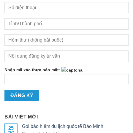
Nhập mã xác thực bảo mật:
BÀI VIẾT MỚI
Gói bảo hiểm du lịch quốc tế Bảo Minh
25
Th7
ở