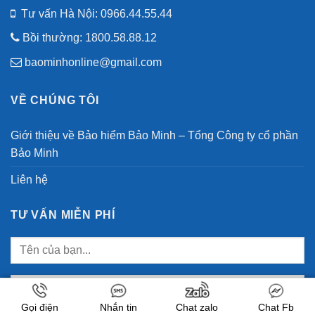
Tư vấn Hà Nội:
0966.44.55.44
Bồi thường: 1800.58.88.12
baominhonline@gmail.com
VỀ CHÚNG TÔI
Giới thiệu về Bảo hiểm Bảo Minh – Tổng Công ty cổ phần
Bảo Minh
Liên hệ
TƯ VẤN MIỄN PHÍ
Gọi điện
Nhắn tin
Chat zalo
Chat Fb