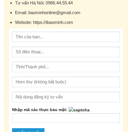
Tư vấn Hà Nội:
0966.44.55.44
Email:
baominhonline@gmail.com
Website:
https://ibaominh.com
Nhập mã xác thực bảo mật: