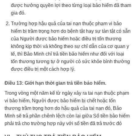
được hưởng quyền lợi theo từng loại bảo hiểm đã tham
gia đó.
Trường hợp hậu quả của tai nạn thuộc phạm vi bảo
hiểm bị trầm trọng hơn do bệnh tật hay sự tàn tật có sẵn
của Người được bảo hiểm hoặc điều trị tổn thương
không kịp thời và không theo sự chỉ dẫn của cơ quan y
tế, thì Bảo Minh chỉ trả tiền bảo hiểm như đối với loại
tổn thương tương tự ở người có sức khỏe bình thường
được điều trị một cách hợp lý.
Điều 13: Giới hạn thời gian trả tiền bảo hiểm.
Trong vòng một năm kể từ ngày xảy ra tai nạn thuộc phạm
vi bảo hiểm, Người được bảo hiểm bị chết hoặc tổn
thương trầm trọng hơn do hậu quả của tai nạn đó, Bảo
Minh sẽ trả phần chênh lệch còn lại giữa Số tiền bảo hiểm
phải trả cho trường hợp này với số tiền đã trả trước đó