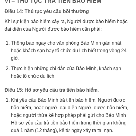
VI – THỦ TỤC TRẢ TIỀN BẢO HIỂM
Điều 14: Thủ tục yêu cầu bồi thường
Khi sự kiện bảo hiểm xảy ra, Người được bảo hiểm hoặc
đại diện của Người được bảo hiểm cần phải:
Thông báo ngay cho văn phòng Bảo Minh gần nhất
hoặc khách sạn hay tổ chức du lịch biết trong vòng 24
giờ.
Thực hiện những chỉ dẫn của Bảo Minh, khách sạn
hoặc tổ chức du lịch.
Điều 15: Hồ sơ yêu cầu trả tiền bảo hiểm.
Khi yêu cầu Bảo Minh trả tiền bảo hiểm, Người được
bảo hiểm, hoặc người đại diện Người được bảo hiểm,
hoặc người thừa kế hợp pháp phải gửi cho Bảo Minh
Hồ sơ yêu cầu trả tiền bảo hiểm trong thời gian không
quá 1 năm (12 tháng), kể từ ngày xảy ra tai nạn.