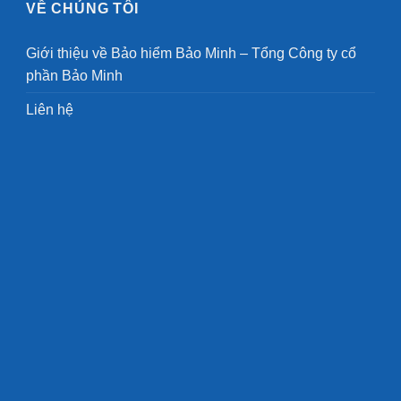
VỀ CHÚNG TÔI
Giới thiệu về Bảo hiểm Bảo Minh – Tổng Công ty cổ
phần Bảo Minh
Liên hệ