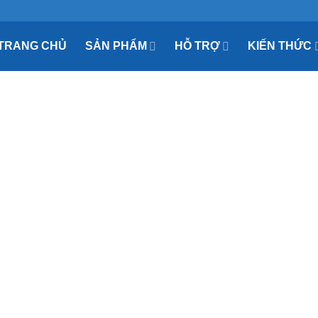
TRANG CHỦ
SẢN PHẨM
HỖ TRỢ
KIẾN THỨC