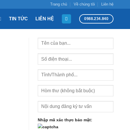
Trang chủ
Về chúng tôi
Liên hệ
TIN TỨC
LIÊN HỆ
0988.234.840
Nhập mã xác thực bảo mật: