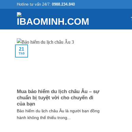
Skip
Hotline tư vấn 24/7:
0988.234.840
to
content
21
Th9
Mua bảo hiểm du lịch châu Âu – sự
chuẩn bị tuyệt vời cho chuyến đi
của bạn
Bảo hiểm du lịch châu Âu là người bạn đồng
hành không thể thiếu trong...