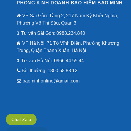
PHÒNG KINH DOANH BẢO HIỂM BẢO MINH
VP Sài Gòn: Tầng 2, 217 Nam Kỳ Khởi Nghĩa,
Phường Võ Thị Sáu, Quận 3
Tư vấn Sài Gòn: 0988.234.840
VP Hà Nội: 71 Tô Vĩnh Diện, Phường Khương
Trung, Quận Thanh Xuân, Hà Nội
Tư vấn Hà Nội:
0966.44.55.44
Bồi thường: 1800.58.88.12
baominhonline@gmail.com
Chat Zalo