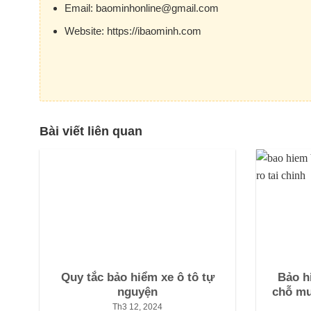
Email:
baominhonline@gmail.com
Website:
https://ibaominh.com
Bài viết liên quan
Quy tắc bảo hiểm xe ô tô tự
Bảo h
nguyện
chỗ mu
Th3 12, 2024