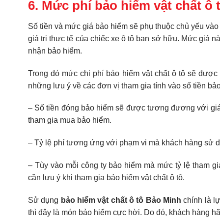
6. Mức phí bảo hiểm vật chất ô
Số tiền và mức giá bảo hiểm sẽ phụ thuộc chủ yếu và
giá trị thực tế của chiếc xe ô tô bạn sở hữu. Mức giá 
nhận bảo hiểm.
Trong đó mức chi phí bảo hiểm vật chất ô tô sẽ được 
những lưu ý về các đơn vị tham gia tính vào số tiền bảo
– Số tiền đóng bảo hiểm sẽ được tương đương với giá 
tham gia mua bảo hiểm.
– Tỷ lệ phí tương ứng với phạm vi mà khách hàng sử 
– Tùy vào mỗi công ty bảo hiểm mà mức tỷ lệ tham gi
cần lưu ý khi tham gia bảo hiểm vật chất ô tô.
Sử dụng
bảo hiểm vật chất ô tô Bảo Minh
chính là l
thì đây là món bảo hiểm cực hời. Do đó, khách hàng hã