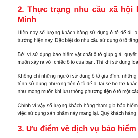
2. Thực trạng nhu cầu xã hội 
Minh
Hiện nay số lượng khách hàng sử dụng ô tô để đi lại
trường hiện nay. Đặc biệt do nhu cầu sử dụng ô tô tăng 
Bởi vì sử dụng bảo hiểm vật chất ô tô giúp giải quyế
muốn xảy ra với chiếc ô tô của bạn. Thì khi sử dụng l
Không chỉ những người sử dụng ô tô gia đình, những 
trình sử dụng phương tiện ô tô để đi lại sẽ hỗ trợ khá
như mong muốn khi lưu thông phương tiện ô tô một cách
Chính vì vậy số lượng khách hàng tham gia bảo hiểm
việc sử dụng sản phẩm này mang lại. Quý khách hàng n
3. Ưu điểm về dịch vụ bảo hiểm 