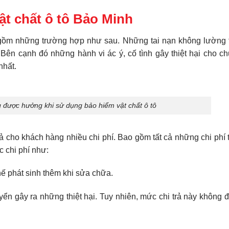
ật chất ô tô Bảo Minh
ồm những trường hợp như sau. Những tai nạn không lường t
. Bên cạnh đó những hành vi ác ý, cố tình gây thiệt hại cho c
 nhất.
 được hưởng khi sử dụng bảo hiểm vật chất ô tô
ả cho khách hàng nhiều chi phí. Bao gồm tất cả những chi phí
 chi phí như:
chế phát sinh thêm khi sửa chữa.
uyển gây ra những thiệt hại. Tuy nhiên, mức chi trả này không