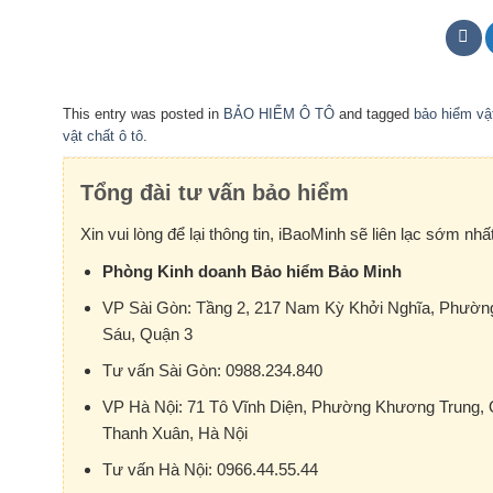
This entry was posted in
BẢO HIỂM Ô TÔ
and tagged
bảo hiểm vật
vật chất ô tô
.
Tổng đài tư vấn bảo hiểm
Xin vui lòng để lại thông tin, iBaoMinh sẽ liên lạc sớm nhất
Phòng Kinh doanh Bảo hiểm Bảo Minh
VP Sài Gòn:
Tầng 2, 217 Nam Kỳ Khởi Nghĩa, Phường
Sáu, Quận 3
Tư vấn Sài Gòn:
0988.234.840
VP Hà Nội:
71 Tô Vĩnh Diện, Phường Khương Trung,
Thanh Xuân, Hà Nội
Tư vấn Hà Nội:
0966.44.55.44