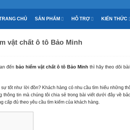
TRANG CHỦ
SẢN PHẨM
HỖ TRỢ
KIẾN THỨC
m vật chất ô tô Bảo Minh
quan đến
bảo hiểm vật chất ô tô Bảo Minh
thì hãy theo dõi bài
 sự tốt như lời đồn? Khách hàng có nhu cầu tìm hiểu những thô
 thông tin mà chúng tôi chia sẻ trong bài viết dưới đây về bả
ung cấp đủ theo yêu cầu tìm kiếm của khách hàng.