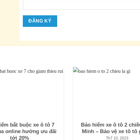
iểm bắt buộc xe ô tô 7
Bảo hiểm xe ô tô 2 chi
a online hưởng ưu đãi
Minh – Bảo vệ xe tô tô 
tới 20%
Th7 10, 2023