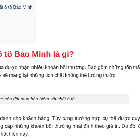
ất ô tô Bảo Minh
ô tô Bảo Minh là gì?
mua được nhận nhiều khoản bồi thường. Bao gồm những tổn thất,
 sẽ mang lại những tích chất không thể lường trước.
e nên đặt mua bảo hiểm vật chất ô tô
 dành cho khách hàng. Tùy từng trường hợp cụ thể được quy
 cấp những khoản bồi thường nhất định theo giá trị. Do đó, 
hất hiện nay.