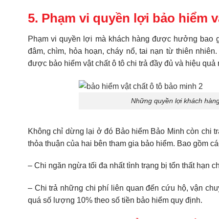
5. Phạm vi quyền lợi bảo hiểm v
Phạm vi quyền lợi mà khách hàng được hưởng bao g
đâm, chìm, hỏa hoạn, cháy nổ, tai nạn từ thiên nhiên
được bảo hiểm vật chất ô tô chi trả đầy đủ và hiệu quả
Những quyền lợi khách hàng
Không chỉ dừng lại ở đó Bảo hiểm Bảo Minh còn chi tr
thỏa thuận của hai bên tham gia bảo hiểm. Bao gồm các
– Chi ngăn ngừa tối đa nhất tình trạng bị tổn thất hạn 
– Chi trả những chi phí liên quan đến cứu hộ, vận ch
quá số lượng 10% theo số tiền bảo hiểm quy định.