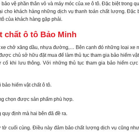
p bảo vệ phần thân vỏ và máy móc của xe ô tô. Đặc biệt trong qu
ại cho khách hàng những dịch vụ thanh toán chất lượng. Đặc b
tô của khách hàng gặp phải.
t chất ô tô Bảo Minh
g xe chở xăng dầu, nhựa đường,… Bên cạnh đó những loại xe n
n được chủ sở hữu đặt mua để làm thủ tục tham gia bảo hiểm vật
 cố khi lưu thông. Với những thủ tục tham gia bảo hiểm cực
bảo hiểm vật chất ô tô.
hàng chọn được sản phẩm phù hợp.
quy định mà hai bên đã đề ra.
ấy tờ cuối cùng. Điều này đảm bảo chất lượng dịch vụ cũng nh