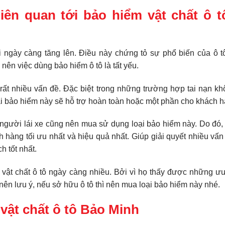
liên quan tới bảo hiểm vật chất ô 
 ngày càng tăng lên. Điều này chứng tỏ sự phổ biến của ô tô
nên việc dùng bảo hiểm ô tô là tất yếu.
t rất nhiều vấn đề. Đặc biệt trong những trường hợp tai nạn 
oại bảo hiểm này sẽ hỗ trợ hoàn toàn hoặc một phần cho khách h
người lái xe cũng nên mua sử dụng loại bảo hiểm này. Do đó,
ch hàng tối ưu nhất và hiệu quả nhất. Giúp giải quyết nhiều vấ
 tốt nhất.
 vật chất ô tô ngày càng nhiều. Bởi vì họ thấy được những ư
ên lưu ý, nếu sở hữu ô tô thì nên mua loại bảo hiểm này nhé.
vật chất ô tô Bảo Minh