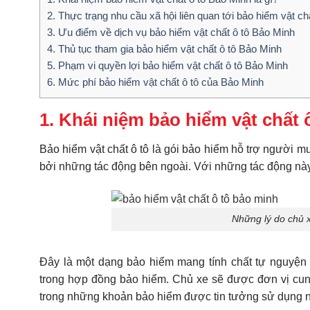
2. Thực trạng nhu cầu xã hội liên quan tới bảo hiểm vật ch
3. Ưu điểm về dịch vụ bảo hiểm vật chất ô tô Bảo Minh
4. Thủ tục tham gia bảo hiểm vật chất ô tô Bảo Minh
5. Phạm vi quyền lợi bảo hiểm vật chất ô tô Bảo Minh
6. Mức phí bảo hiểm vật chất ô tô của Bảo Minh
1. Khái niệm bảo hiểm vật chất 
Bảo hiểm vật chất ô tô là gói bảo hiểm hỗ trợ người 
bởi những tác động bên ngoài. Với những tác động này
Những lý do chủ x
Đây là một dạng bảo hiểm mang tính chất tự nguyện
trong hợp đồng bảo hiểm. Chủ xe sẽ được đơn vị cung
trong những khoản bảo hiểm được tin tưởng sử dụng n