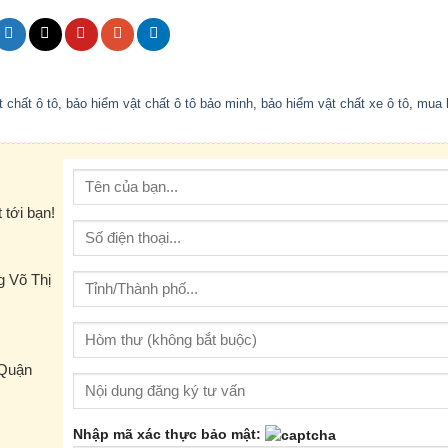
 chất ô tô
,
bảo hiểm vật chất ô tô bảo minh
,
bảo hiểm vật chất xe ô tô
,
mua 
 tới bạn!
 Võ Thị
 Quận
Nhập mã xác thực bảo mật: