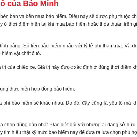
 tô của Bảo Minh
o bên bán và bên mua bảo hiểm. Điều này sẽ được phụ thuộc c
này ở thời điểm hiện tại khi mua bảo hiểm hoặc thỏa thuận trên 
tính bằng. Số tiền bảo hiểm nhân với tỷ lệ phí tham gia. Và d
 hiểm vật chất ô tô.
trị của chiếc xe. Giá trị này được xác định ở đúng thời điểm 
dụng thực hiện hợp đồng bảo hiểm.
a phí bảo hiểm sẽ khác nhau. Do đó, đây cũng là yếu tố mà k
ựa chọn đúng đắn nhất. Đặc biệt đối với những ai đang sở hữu 
y tìm hiểu thật kỹ mức bảo hiểm này để đưa ra lựa chọn phù h