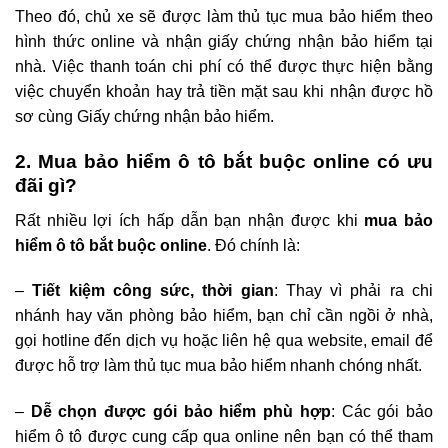
Theo đó, chủ xe sẽ được làm thủ tục mua bảo hiểm theo
hình thức online và nhận giấy chứng nhận bảo hiểm tại
nhà. Việc thanh toán chi phí có thể được thực hiện bằng
việc chuyển khoản hay trả tiền mặt sau khi nhận được hồ
sơ cùng Giấy chứng nhận bảo hiểm.
2. Mua bảo hiểm ô tô bắt buộc online có ưu
đãi gì?
Rất nhiều lợi ích hấp dẫn bạn nhận được khi
mua bảo
hiểm ô tô bắt buộc online
. Đó chính là:
–
Tiết kiệm công sức, thời gian
: Thay vì phải ra chi
nhánh hay văn phòng bảo hiểm, bạn chỉ cần ngồi ở nhà,
gọi hotline đến dịch vụ hoặc liên hệ qua website, email để
được hỗ trợ làm thủ tục mua bảo hiểm nhanh chóng nhất.
–
Dễ chọn được gói bảo hiểm phù hợp
: Các gói bảo
hiểm ô tô được cung cấp qua online nên bạn có thể tham