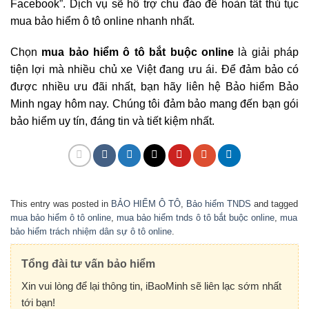
Facebook”. Dịch vụ sẽ hỗ trợ chu đáo để hoàn tất thủ tục
mua bảo hiểm ô tô online nhanh nhất.
Chọn
mua bảo hiểm ô tô bắt buộc online
là giải pháp
tiện lợi mà nhiều chủ xe Việt đang ưu ái. Để đảm bảo có
được nhiều ưu đãi nhất, bạn hãy liên hệ Bảo hiểm Bảo
Minh ngay hôm nay. Chúng tôi đảm bảo mang đến bạn gói
bảo hiểm uy tín, đáng tin và tiết kiệm nhất.
This entry was posted in
BẢO HIỂM Ô TÔ
,
Bảo hiểm TNDS
and tagged
mua bảo hiểm ô tô online
,
mua bảo hiểm tnds ô tô bắt buộc online
,
mua
bảo hiểm trách nhiệm dân sự ô tô online
.
Tổng đài tư vấn bảo hiểm
Xin vui lòng để lại thông tin, iBaoMinh sẽ liên lạc sớm nhất
tới bạn!