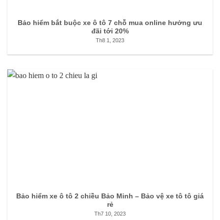
Bảo hiểm bắt buộc xe ô tô 7 chỗ mua online hưởng ưu
đãi tới 20%
Th8 1, 2023
Bảo hiểm xe ô tô 2 chiều Bảo Minh – Bảo vệ xe tô tô giá
rẻ
Th7 10, 2023