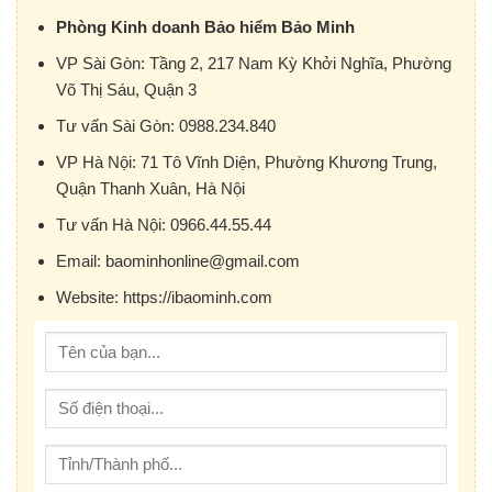
Phòng Kinh doanh Bảo hiểm Bảo Minh
VP Sài Gòn:
Tầng 2, 217 Nam Kỳ Khởi Nghĩa, Phường
Võ Thị Sáu, Quận 3
Tư vấn Sài Gòn:
0988.234.840
VP Hà Nội:
71 Tô Vĩnh Diện, Phường Khương Trung,
Quận Thanh Xuân, Hà Nội
Tư vấn Hà Nội:
0966.44.55.44
Email:
baominhonline@gmail.com
Website:
https://ibaominh.com