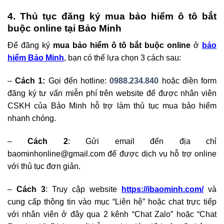
4. Thủ tục đăng ký mua bảo hiểm ô tô bắt
buộc online tại Bảo Minh
Để đăng ký
mua bảo hiểm ô tô bắt buộc online
ở
bảo
hiểm Bảo Minh
, bạn có thể lựa chọn 3 cách sau:
–
Cách 1:
Gọi đến hotline:
0988.234.840
hoặc điền form
đăng ký tư vấn miễn phí trên website để được nhân viên
CSKH của Bảo Minh hỗ trợ làm thủ tục mua bảo hiểm
nhanh chóng.
–
Cách 2
: Gửi email đến địa chỉ
baominhonline@gmail.com
để được dịch vụ hỗ trợ online
với thủ tục đơn giản.
–
Cách 3
: Truy cập website
https://ibaominh.com/
và
cung cấp thông tin vào mục “Liên hệ” hoặc chat trực tiếp
với nhân viên ở đây qua 2 kênh “Chat Zalo” hoặc “Chat