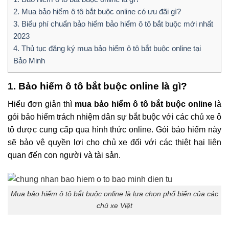
2. Mua bảo hiểm ô tô bắt buộc online có ưu đãi gì?
3. Biểu phí chuẩn bảo hiểm bảo hiểm ô tô bắt buộc mới nhất
2023
4. Thủ tục đăng ký mua bảo hiểm ô tô bắt buộc online tại
Bảo Minh
1. Bảo hiểm ô tô bắt buộc online là gì?
Hiểu đơn giản thì
mua bảo hiểm ô tô bắt buộc online
là
gói bảo hiểm trách nhiệm dân sự bắt buộc với các chủ xe ô
tô được cung cấp qua hình thức online. Gói bảo hiểm này
sẽ bảo vệ quyền lợi cho chủ xe đối với các thiệt hại liên
quan đến con người và tài sản.
Mua bảo hiểm ô tô bắt buộc online là lựa chọn phổ biến của các
chủ xe Việt