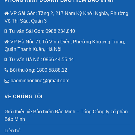
PHÒNG KINH DOANH BẢO HIỂM BẢO MINH
VP Sài Gòn: Tầng 2, 217 Nam Kỳ Khởi Nghĩa, Phường
Võ Thị Sáu, Quận 3
Tư vấn Sài Gòn: 0988.234.840
VP Hà Nội: 71 Tô Vĩnh Diện, Phường Khương Trung,
Quận Thanh Xuân, Hà Nội
Tư vấn Hà Nội:
0966.44.55.44
Bồi thường: 1800.58.88.12
baominhonline@gmail.com
VỀ CHÚNG TÔI
Giới thiệu về Bảo hiểm Bảo Minh – Tổng Công ty cổ phần
Bảo Minh
Liên hệ